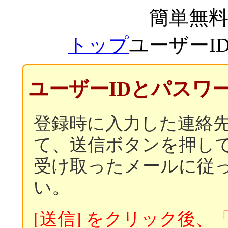
簡単無
トップ
ユーザーI
ユーザーIDとパスワ
登録時に入力した連絡
て、送信ボタンを押し
受け取ったメールに従
い。
[送信] をクリック後