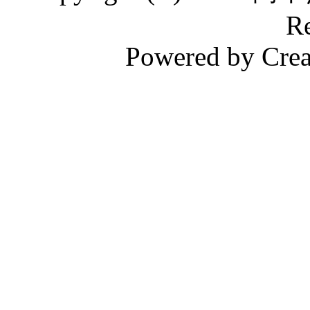
Re
Powered by Crea