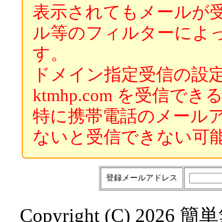
表示されてもメールが
ル等のフィルターによ
す。
ドメイン指定受信の設
ktmhp.com を受信
特に携帯電話のメール
ないと受信できない可
登録メールアドレス
Copyright (C) 2026